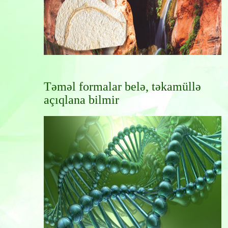
Təməl formalar belə, təkamüllə
açıqlana bilmir