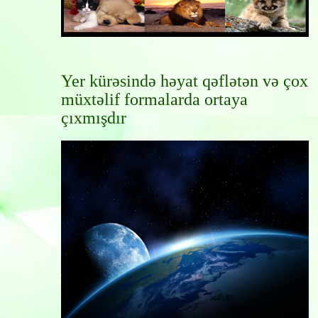
Yer kürəsində həyat qəflətən və çox
müxtəlif formalarda ortaya
çıxmışdır