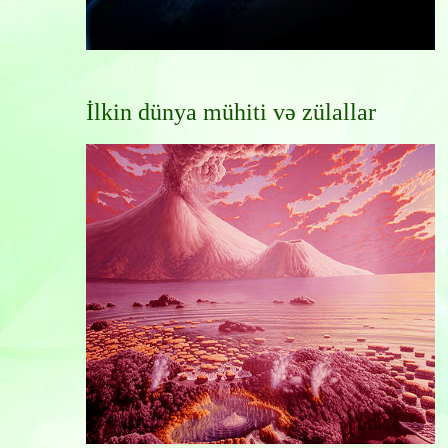
İlkin dünya mühiti və zülallar